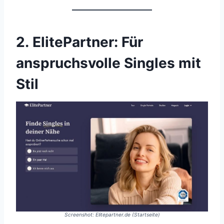
2. ElitePartner: Für
anspruchsvolle Singles mit
Stil
Screenshot: Elitepartner.de (Startseite)