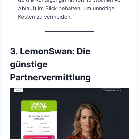
du die Kündigungsfrist (oft 12 Wochen vor
Ablauf) im Blick behalten, um unnötige
Kosten zu vermeiden.
3. LemonSwan: Die
günstige
Partnervermittlung