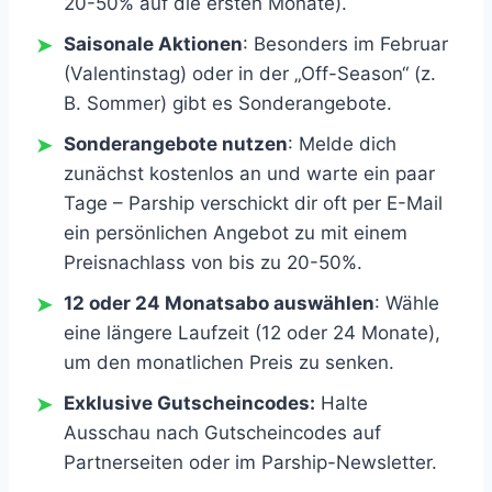
20-50% auf die ersten Monate).
Saisonale Aktionen
: Besonders im Februar
(Valentinstag) oder in der „Off-Season“ (z.
B. Sommer) gibt es Sonderangebote.
Sonderangebote nutzen
: Melde dich
zunächst kostenlos an und warte ein paar
Tage – Parship verschickt dir oft per E-Mail
ein persönlichen Angebot zu mit einem
Preisnachlass von bis zu 20-50%.
12 oder 24 Monatsabo auswählen
: Wähle
eine längere Laufzeit (12 oder 24 Monate),
um den monatlichen Preis zu senken.
Exklusive Gutscheincodes:
Halte
Ausschau nach Gutscheincodes auf
Partnerseiten oder im Parship-Newsletter.