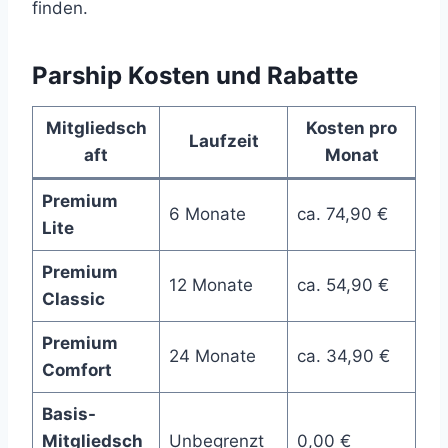
finden.
Parship Kosten und Rabatte
Mitgliedsch
Kosten pro
Laufzeit
aft
Monat
Premium
6 Monate
ca. 74,90 €
Lite
Premium
12 Monate
ca. 54,90 €
Classic
Premium
24 Monate
ca. 34,90 €
Comfort
Basis-
Mitgliedsch
Unbegrenzt
0,00 €