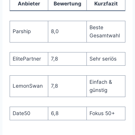
Anbieter
Bewertung
Kurzfazit
Beste
Parship
8,0
Gesamtwahl
ElitePartner
7,8
Sehr seriös
Einfach &
LemonSwan
7,8
günstig
Date50
6,8
Fokus 50+