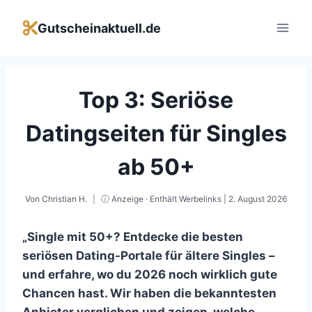
Zum
Inhalt
Gutscheinaktuell.de
springen
Top 3: Seriöse
Datingseiten für Singles
ab 50+
Von
Christian H.
ⓘ Anzeige · Enthält Werbelinks |
2. August 2026
„Single mit 50+? Entdecke die besten
seriösen Dating-Portale für ältere Singles –
und erfahre, wo du 2026 noch wirklich gute
Chancen hast. Wir haben die bekanntesten