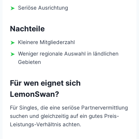
Seriöse Ausrichtung
Nachteile
Kleinere Mitgliederzahl
Weniger regionale Auswahl in ländlichen
Gebieten
Für wen eignet sich
LemonSwan?
Für Singles, die eine seriöse Partnervermittlung
suchen und gleichzeitig auf ein gutes Preis-
Leistungs-Verhältnis achten.