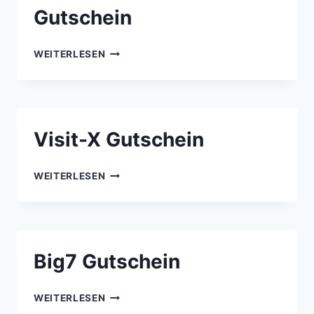
2026
Gutschein
JOCHEN
WEITERLESEN
SCHWEIZER
GUTSCHEIN
Visit-X Gutschein
VISIT-
WEITERLESEN
X
GUTSCHEIN
Big7 Gutschein
BIG7
WEITERLESEN
GUTSCHEIN