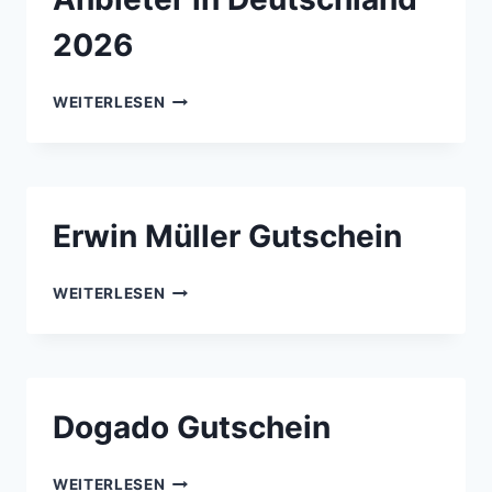
2026
GÜNSTIGE
WEITERLESEN
WEBHOSTING-
ANBIETER
IN
DEUTSCHLAND
2026
Erwin Müller Gutschein
ERWIN
WEITERLESEN
MÜLLER
GUTSCHEIN
Dogado Gutschein
DOGADO
WEITERLESEN