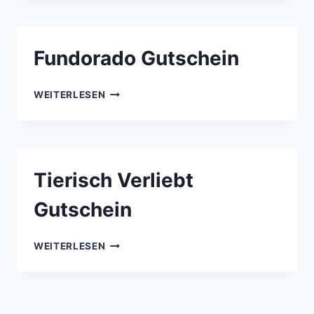
Fundorado Gutschein
FUNDORADO
WEITERLESEN
GUTSCHEIN
Tierisch Verliebt
Gutschein
TIERISCH
WEITERLESEN
VERLIEBT
GUTSCHEIN