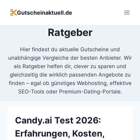
Zum
Inhalt
Gutscheinaktuell.de
springen
Ratgeber
Hier findest du aktuelle Gutscheine und
unabhängige Vergleiche der besten Anbieter. Wir
als Ratgeber helfen dir, clever zu sparen und
gleichzeitig die wirklich passenden Angebote zu
finden – egal ob günstiges Webhosting, effektive
SEO-Tools oder Premium-Dating-Portale.
Candy.ai Test 2026:
Erfahrungen, Kosten,