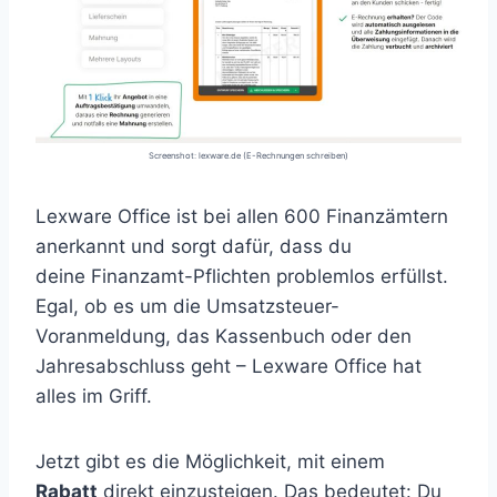
Screenshot: lexware.de (E-Rechnungen schreiben)
Lexware Office ist bei allen 600 Finanzämtern
anerkannt und sorgt dafür, dass du
deine Finanzamt-Pflichten problemlos erfüllst.
Egal, ob es um die Umsatzsteuer-
Voranmeldung, das Kassenbuch oder den
Jahresabschluss geht – Lexware Office hat
alles im Griff.
Jetzt gibt es die Möglichkeit, mit einem
Rabatt
direkt einzusteigen. Das bedeutet: Du