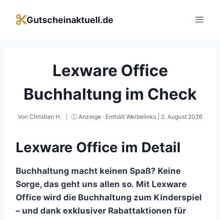
Zum
Inhalt
Gutscheinaktuell.de
springen
Lexware Office
Buchhaltung im Check
Von
Christian H.
ⓘ Anzeige · Enthält Werbelinks |
2. August 2026
Lexware Office im Detail
Buchhaltung macht keinen Spaß? Keine
Sorge, das geht uns allen so. Mit Lexware
Office wird die Buchhaltung zum Kinderspiel
– und dank exklusiver Rabattaktionen für