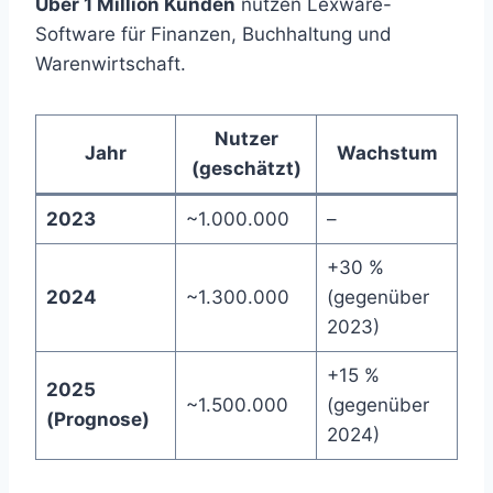
Über 1 Million Kunden
nutzen Lexware-
Software für Finanzen, Buchhaltung und
Warenwirtschaft.
Nutzer
Jahr
Wachstum
(geschätzt)
2023
~1.000.000
–
+30 %
2024
~1.300.000
(gegenüber
2023)
+15 %
2025
~1.500.000
(gegenüber
(Prognose)
2024)