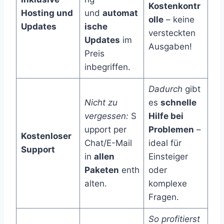
Kostenkontr
Hosting und
und
automat
olle
– keine
Updates
ische
versteckten
Updates
im
Ausgaben!
Preis
inbegriffen.
Dadurch
gibt
Nicht zu
es
schnelle
vergessen:
S
Hilfe bei
upport per
Problemen
–
Kostenloser
Chat/E-Mail
ideal für
Support
in
allen
Einsteiger
Paketen
enth
oder
alten.
komplexe
Fragen.
So profitierst