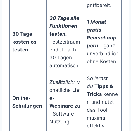
griffbereit.
30 Tage alle
1 Monat
Funktionen
gratis
30 Tage
testen.
Reinschnup
kostenlos
Testzeitraum
pern
– ganz
testen
endet nach
unverbindlich
30 Tagen
ohne Kosten
automatisch.
So lernst
Zusätzlich:
M
du
Tipps &
onatliche
Liv
Tricks
kenne
Online-
e-
n und nutzt
Schulungen
Webinare
zu
das Tool
r Software-
maximal
Nutzung.
effektiv.