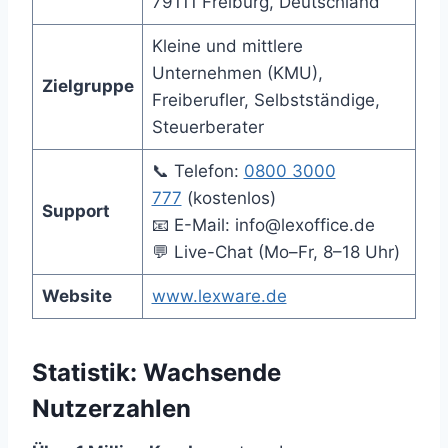
79111 Freiburg, Deutschland
Kleine und mittlere
Unternehmen (KMU),
Zielgruppe
Freiberufler, Selbstständige,
Steuerberater
📞 Telefon:
0800 3000
777
(kostenlos)
Support
📧 E-Mail: info@lexoffice.de
💬 Live-Chat (Mo–Fr, 8–18 Uhr)
Website
www.lexware.de
Statistik: Wachsende
Nutzerzahlen