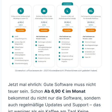
Screenshot: office.lexware.de – 2025 Kostenübersicht (Preise können sich geändert haben)
Jetzt mal ehrlich: Gute Software muss nicht
teuer sein. Schon
Ab 6,90 € im Monat
bekommst du nicht nur die Software, sondern
auch regelmäßige Updates und Support – das
ist weniger als ein Kaffee am Tag! Keine