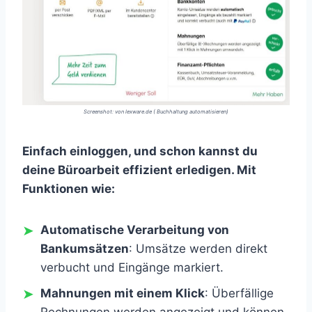
Screenshot: von lexware.de ( Buchhaltung automatisieren)
Einfach einloggen, und schon kannst du
deine Büroarbeit effizient erledigen. Mit
Funktionen wie:
Automatische Verarbeitung von
Bankumsätzen
: Umsätze werden direkt
verbucht und Eingänge markiert.
Mahnungen mit einem Klick
: Überfällige
Rechnungen werden angezeigt und können