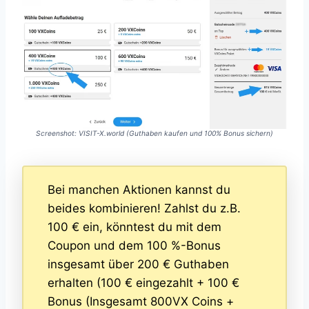
Screenshot: VISIT-X.world (Guthaben kaufen und 100% Bonus sichern)
Bei manchen Aktionen kannst du
beides kombinieren! Zahlst du z.B.
100 € ein, könntest du mit dem
Coupon und dem 100 %-Bonus
insgesamt über 200 € Guthaben
erhalten (100 € eingezahlt + 100 €
Bonus (Insgesamt 800VX Coins +