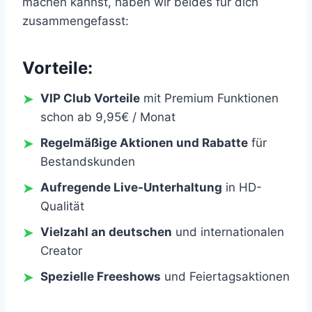
machen kannst, haben wir beides für dich
zusammengefasst:
Vorteile:
VIP Club Vorteile
mit Premium Funktionen
schon ab 9,95€ / Monat
Regelmäßige Aktionen und Rabatte
für
Bestandskunden
Aufregende Live-Unterhaltung
in HD-
Qualität
Vielzahl an deutschen
und internationalen
Creator
Spezielle Freeshows
und Feiertagsaktionen