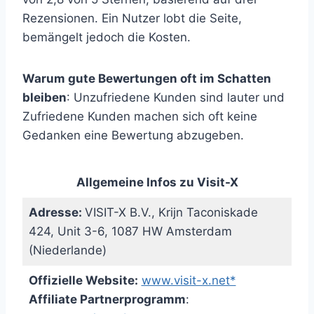
Rezensionen. Ein Nutzer lobt die Seite,
bemängelt jedoch die Kosten.
Warum gute Bewertungen oft im Schatten
bleiben
: Unzufriedene Kunden sind lauter und
Zufriedene Kunden machen sich oft keine
Gedanken eine Bewertung abzugeben.
Allgemeine Infos zu Visit-X
Adresse:
VISIT-X B.V., Krijn Taconiskade
424, Unit 3-6, 1087 HW Amsterdam
(Niederlande)
Offizielle Website:
www.visit-x.net*
Affiliate Partnerprogramm
: