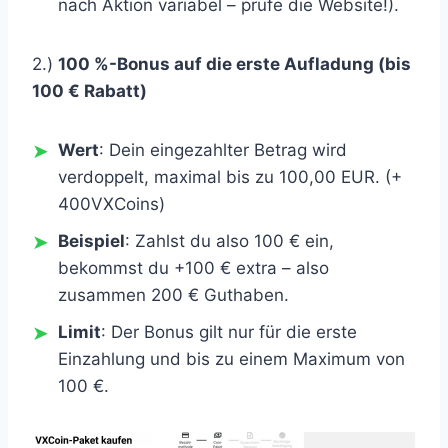
nach Aktion variabel – prüfe die Website!).
2.)
100 %-Bonus auf die erste Aufladung (bis
100 € Rabatt)
Wert
: Dein eingezahlter Betrag wird
verdoppelt, maximal bis zu 100,00 EUR. (+
400VXCoins)
Beispiel
: Zahlst du also 100 € ein,
bekommst du +100 € extra – also
zusammen 200 € Guthaben.
Limit
: Der Bonus gilt nur für die erste
Einzahlung und bis zu einem Maximum von
100 €.