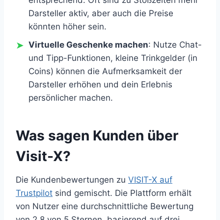
Darsteller aktiv, aber auch die Preise
könnten höher sein.
Virtuelle Geschenke machen
: Nutze Chat-
und Tipp-Funktionen, kleine Trinkgelder (in
Coins) können die Aufmerksamkeit der
Darsteller erhöhen und dein Erlebnis
persönlicher machen.
Was sagen Kunden über
Visit-X?
Die Kundenbewertungen zu
VISIT-X auf
Trustpilot
sind gemischt. Die Plattform erhält
von Nutzer eine durchschnittliche Bewertung
von 2,8 von 5 Sternen, basierend auf drei