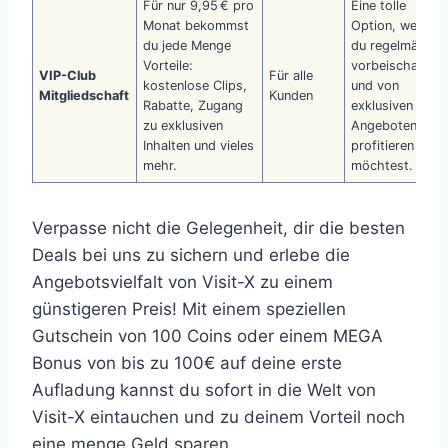
Für nur 9,95 € pro
Eine tolle
Monat bekommst
Option, wenn
du jede Menge
du regelmäßig
Vorteile:
vorbeischaust
VIP-Club
Für alle
kostenlose Clips,
und von
Mitgliedschaft
Kunden
Rabatte, Zugang
exklusiven
zu exklusiven
Angeboten
Inhalten und vieles
profitieren
mehr.
möchtest.
Verpasse nicht die Gelegenheit, dir die besten
Deals bei uns zu sichern und erlebe die
Angebotsvielfalt von Visit-X zu einem
günstigeren Preis! Mit einem speziellen
Gutschein von 100 Coins oder einem MEGA
Bonus von bis zu 100€ auf deine erste
Aufladung kannst du sofort in die Welt von
Visit-X eintauchen und zu deinem Vorteil noch
eine menge Geld sparen.