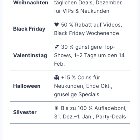
Weihnachten
täglichen Deals, Dezember,
für VIPs & Neukunden
🖤 50 % Rabatt auf Videos,
Black Friday
Black Friday Wochenende
💕 30 % günstigere Top-
Valentinstag
Shows, 1–2 Tage um den 14.
Feb.
👻 +15 % Coins für
Halloween
Neukunden, Ende Okt.,
gruselige Specials
🎇 Bis zu 100 % Aufladeboni,
Silvester
31. Dez.–1. Jan., Party-Deals